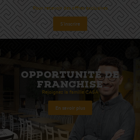
Pour recevoir des offres exclusives
S'inscrire
OPPORTUNITÉ DE
FRANCHISE
Rejoignez la famille CASA
En savoir plus