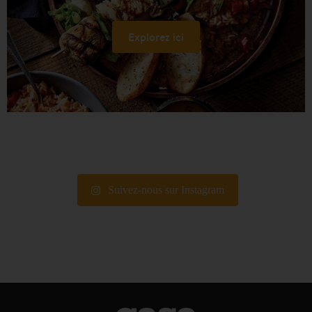
Explorez ici
Suivez-nous sur Instagram