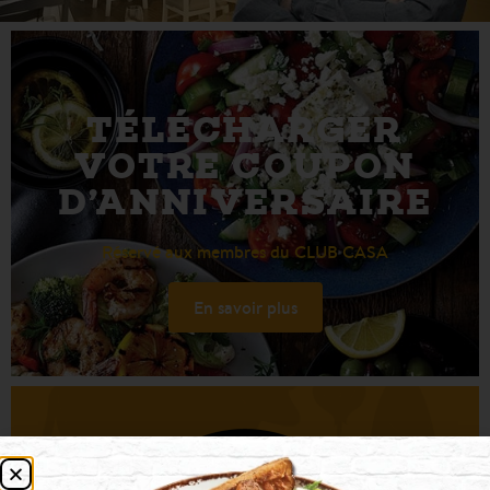
TÉLÉCHARGER
VOTRE COUPON
D’ANNIVERSAIRE
Réservé aux membres du CLUB CASA
En savoir plus